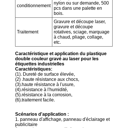
nylon ou sur demande, 500
conditionnement
pcs dans une palette en
bois.
Gravure et découpe laser,
gravure et découpe
Traitement
rotatives, sciage, marquage
à chaud, pliage, collage,
etc.
Caractéristique et application du plastique
double couleur gravé au laser pour les
étiquettes industrielles
Caractéristiques:
(1). Dureté de surface élevée,
(2) .haute résistance aux chocs,
(3).haute résistance à l'usure,
(4).résistance à l'humidité,
(5).résistance à la corrosion,
(6).traitement facile.
Scénarios d'application :
1. panneau d'affichage, panneau d'éclairage et
publicitaire