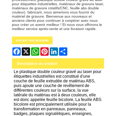
pour étiquettes industrielles, matériaux de gravure laser,
matériaux de gravure rotatifs/CNC, feuille abs double
couleur). fabricant, nous aimerions vous fournir du
matériel de gravure. Bienvenue aux nouveaux et
anciens clients pour continuer à coopérer avec nous
pour créer un avenir meilleur ! Et nous vous offrirons le
meilleur service après-vente et une livraison rapide.
envoyer une demande
Facebook
X
WhatsApp
Pinterest
LinkedIn
Share
Description du produit
Le plastique double couleur gravé au laser pour
étiquettes industrielles est constitué d'une
couche de feuille extrudée de matériau ABS,
puis ajoute une couche de revêtement de
différentes couleurs sur la surface, la vue
latérale du matériau est à deux couleurs, elle
est donc appelée feuille bicolore. La feuille ABS
bicolore est principalement utilisée pour la
transformation en panneaux, panneaux,
badges, plaques signalétiques, enseignes,