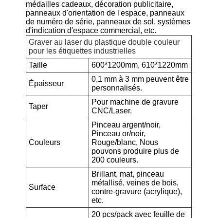
médailles cadeaux, décoration publicitaire,
panneaux d'orientation de l'espace, panneaux
de numéro de série, panneaux de sol, systèmes
d'indication d'espace commercial, etc.
Graver au laser du plastique double couleur
pour les étiquettes industrielles
Taille
600*1200mm, 610*1220mm
0,1 mm à 3 mm peuvent être
Épaisseur
personnalisés.
Pour machine de gravure
Taper
CNC/Laser.
Pinceau argent/noir,
Pinceau or/noir,
Couleurs
Rouge/blanc, Nous
pouvons produire plus de
200 couleurs.
Brillant, mat, pinceau
métallisé, veines de bois,
Surface
contre-gravure (acrylique),
etc.
20 pcs/pack avec feuille de