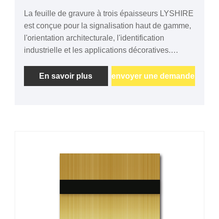
La feuille de gravure à trois épaisseurs LYSHIRE
est conçue pour la signalisation haut de gamme,
l'orientation architecturale, l'identification
industrielle et les applications décoratives.
Fabriqué à partir d'un matériau ABS de haute
qualité, il offre un excellent contraste de gravure
En savoir plus
envoyer une demande
et est compatible avec la gravure laser et rotative.
Des couleurs, des épaisseurs et une production
OEM personnalisées sont disponibles.