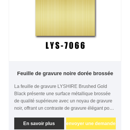
Feuille de gravure noire dorée brossée
La feuille de gravure LYSHIRE Brushed Gold
Black présente une surface métallique brossée
de qualité supérieure avec un noyau de gravure
noir, offrant un contraste de gravure élégant pour
les panneaux, les plaques signalétiques, les
trophées et l'identification industrielle.
En savoir plus
envoyer une demande
Compatible avec la gravure laser et rotative, il