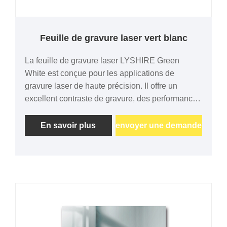
Feuille de gravure laser vert blanc
La feuille de gravure laser LYSHIRE Green
White est conçue pour les applications de
gravure laser de haute précision. Il offre un
excellent contraste de gravure, des performances
de couleur constantes et des résultats de gravure
nets. Disponible en plusieurs épaisseurs, formats
En savoir plus
envoyer une demande
personnalisés et support adhésif en option pour
la signalisation, les étiquettes et l'identification
industrielle.