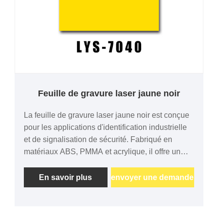
Feuille de gravure laser jaune noir
La feuille de gravure laser jaune noir est conçue
pour les applications d'identification industrielle
et de signalisation de sécurité. Fabriqué en
matériaux ABS, PMMA et acrylique, il offre un
excellent contraste de gravure, des performances
laser précises et une durabilité à long terme. Des
En savoir plus
envoyer une demande
épaisseurs et des tailles personnalisées sont
disponibles pour les projets OEM.