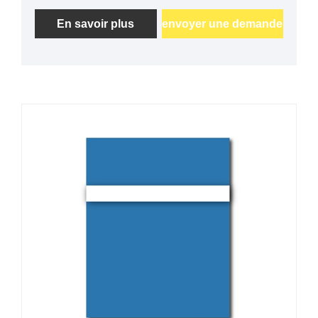
gravure laser, rotative et CNC, il est fabriqué en
matériaux ABS, PMMA et acrylique, disponible
En savoir plus
envoyer une demande
en épaisseur de 0,1 à 3,0 mm avec des tailles
personnalisées et un support adhésif en option
pour la signalisation professionnelle et les
applications décoratives.